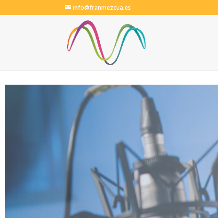
info@franmezcua.es