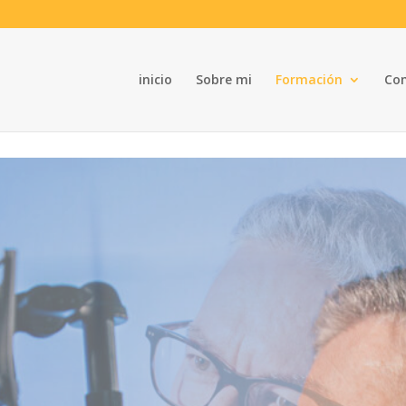
inicio
Sobre mi
Formación
Com