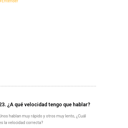
#Entender
23. ¿A qué velocidad tengo que hablar?
Unos hablan muy rápido y otros muy lento, ¿Cuál
es la velocidad correcta?