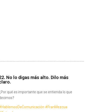
22. No lo digas más alto. Dilo más
claro.
¿Por qué es importante que se entienda lo que
decimos?
#HablemosDeComunicación
#FranMezcua