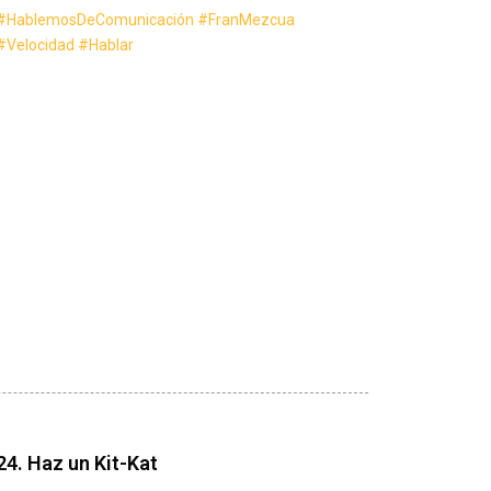
#HablemosDeComunicación
#FranMezcua
#Velocidad
#Hablar
24. Haz un Kit-Kat