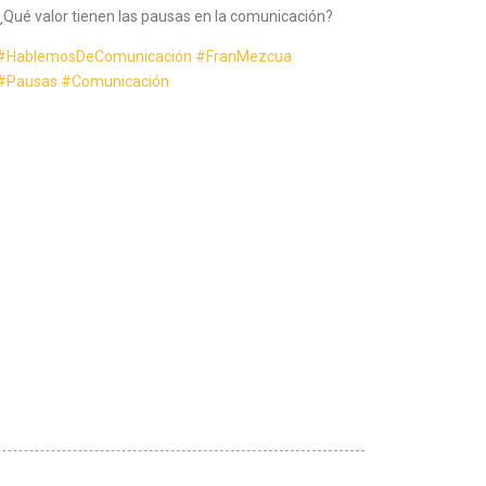
¿Qué valor tienen las pausas en la comunicación?
#HablemosDeComunicación
#FranMezcua
#Pausas
#Comunicación